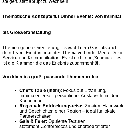
steigert, statt abrupt zu wechseln.
Thematische Konzepte für Dinner-Events: Von Intimität
bis Großveranstaltung
Themen geben Orientierung – sowohl dem Gast als auch
dem Team. Ein durchdachtes Thema verbindet Menü, Dekor,
Service und Kommunikation. Es ist nicht nur „Schmuck“, es
ist die Klammer, die das Erlebnis zusammenhält.
Von klein bis groß: passende Themenprofile
Chef’s Table (intim):
Fokus auf Erzählung,
minimaler Dekor, persönlicher Austausch mit dem
Küchenchef.
Regionale Entdeckungsreise:
Zutaten, Handwerk
und Geschichten einer Region – ideal für lokale
Partnerschaften.
Gala & Feier:
Opulente Texturen,
statement‑Centerpieces und choreografierter