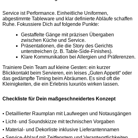
Service ist Performance. Einheitliche Uniformen,
abgestimmte Tableware und klar definierte Abläufe schaffen
Ruhe. Fokussiere Dich auf folgende Punkte:
Gestaffelte Gänge mit präzisen Übergaben
zwischen Küche und Service.
Präsentationen, die die Story des Gerichts
unterstreichen (z. B. Table‑Side‑Finishes).
Klare Kommunikation bei Allergien und Präferenzen.
Trainiere Dein Team auf kleine Gesten: ein kurzer
Blickkontakt beim Servieren, ein leises „Guten Appetit“ oder
das gedämpfte Timing beim Abräumen. Es sind oft die
Kleinigkeiten, die ein Erlebnis luxuriös wirken lassen.
Checkliste für Dein maßgeschneidertes Konzept
• Detaillierter Raumplan mit Laufwegen und Notausgängen
• Licht- und Soundskizze mit technischen Vorgaben
• Material- und Dekorliste inklusive Lieferantennamen
• Service-Ablauf mit Zeitfenstern und Verantwortlichkeiten