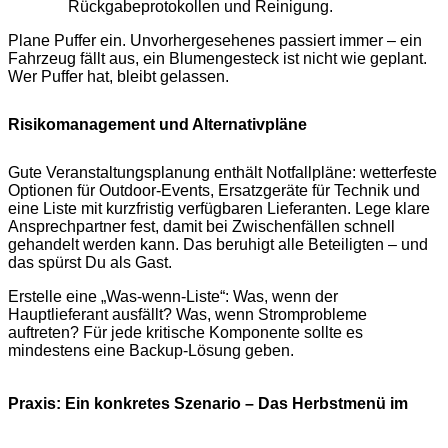
Rückgabeprotokollen und Reinigung.
Plane Puffer ein. Unvorhergesehenes passiert immer – ein
Fahrzeug fällt aus, ein Blumengesteck ist nicht wie geplant.
Wer Puffer hat, bleibt gelassen.
Risikomanagement und Alternativpläne
Gute Veranstaltungsplanung enthält Notfallpläne: wetterfeste
Optionen für Outdoor‑Events, Ersatzgeräte für Technik und
eine Liste mit kurzfristig verfügbaren Lieferanten. Lege klare
Ansprechpartner fest, damit bei Zwischenfällen schnell
gehandelt werden kann. Das beruhigt alle Beteiligten – und
das spürst Du als Gast.
Erstelle eine „Was‑wenn‑Liste“: Was, wenn der
Hauptlieferant ausfällt? Was, wenn Stromprobleme
auftreten? Für jede kritische Komponente sollte es
mindestens eine Backup‑Lösung geben.
Praxis: Ein konkretes Szenario – Das Herbstmenü im