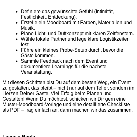
Definiere das gewünschte Gefühl (Intimität,
Festlichkeit, Entdeckung).
Erstelle ein Moodboard mit Farben, Materialien und
Musik.
Plane Licht- und Duftkonzept mit klaren Zeitfenstern.
Wähle lokale Partner und lege klare Logistikzeiten
fest.
Führe ein kleines Probe‑Setup durch, bevor die
Gäste kommen.
Sammle Feedback nach dem Event und
dokumentiere Learnings für die nächste
Veranstaltung.
Mit diesen Schritten bist Du auf dem besten Weg, ein Event
zu gestalten, das bleibt – nicht nur auf dem Teller, sondern im
Herzen Deiner Gäste. Viel Erfolg beim Planen und
Gestalten! Wenn Du möchtest, schicken wir Dir gern eine
Muster‑Moodboard‑Vorlage und eine detaillierte Checkliste
als PDF – frag einfach an, dann machen wir das zusammen.
Leave a Reply