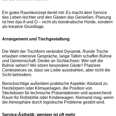
Ein gutes Raumkonzept denkt mit: Es macht dem Service
das Leben leichter und den Gästen das Genießen. Planung
ist hier das A und O – nicht als bürokratische Hürde, sondern
als kreative Grundlage.
Arrangement und Tischgestaltung
Die Wahl der Tischform verändert Dynamik. Runde Tische
erlauben intensive Gespräche, lange Tafeln schaffen Bühne
und Gemeinschaft. Denke an Sichtachsen: Wer soll die
Bühne sehen? Wo sitzen besondere Gäste? Platziere
Centerpieces so, dass sie Liebe ausstrahlen, aber nicht die
Sicht behindern.
Berücksichtige außerdem praktische Aspekte: Abstand zu
Heizkörpern oder Klimaanlagen, die Position von
Steckdosen für technische Präsentationen und ausreichend
Raum für Rollstühle oder Kinderwagen. Niemand mag, wenn
die Atmosphäre durch logistische Probleme gestört wird.
Service-Ästhetik: weniger ist oft mehr