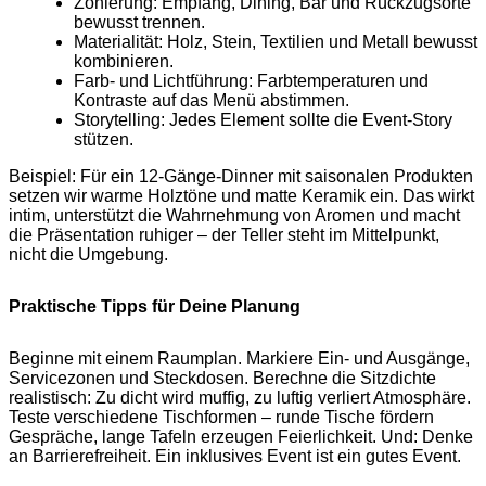
Zonierung: Empfang, Dining, Bar und Rückzugsorte
bewusst trennen.
Materialität: Holz, Stein, Textilien und Metall bewusst
kombinieren.
Farb- und Lichtführung: Farbtemperaturen und
Kontraste auf das Menü abstimmen.
Storytelling: Jedes Element sollte die Event-Story
stützen.
Beispiel: Für ein 12‑Gänge-Dinner mit saisonalen Produkten
setzen wir warme Holztöne und matte Keramik ein. Das wirkt
intim, unterstützt die Wahrnehmung von Aromen und macht
die Präsentation ruhiger – der Teller steht im Mittelpunkt,
nicht die Umgebung.
Praktische Tipps für Deine Planung
Beginne mit einem Raumplan. Markiere Ein- und Ausgänge,
Servicezonen und Steckdosen. Berechne die Sitzdichte
realistisch: Zu dicht wird muffig, zu luftig verliert Atmosphäre.
Teste verschiedene Tischformen – runde Tische fördern
Gespräche, lange Tafeln erzeugen Feierlichkeit. Und: Denke
an Barrierefreiheit. Ein inklusives Event ist ein gutes Event.