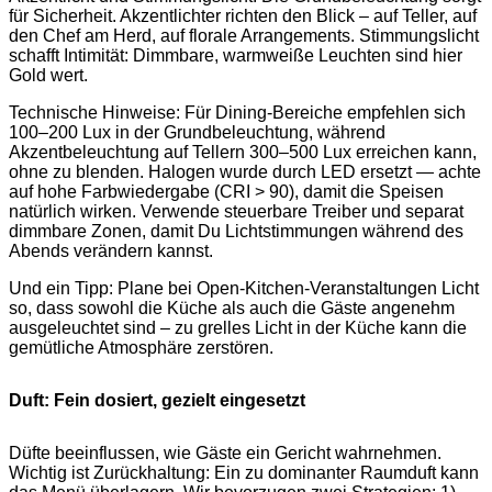
für Sicherheit. Akzentlichter richten den Blick – auf Teller, auf
den Chef am Herd, auf florale Arrangements. Stimmungslicht
schafft Intimität: Dimmbare, warmweiße Leuchten sind hier
Gold wert.
Technische Hinweise: Für Dining-Bereiche empfehlen sich
100–200 Lux in der Grundbeleuchtung, während
Akzentbeleuchtung auf Tellern 300–500 Lux erreichen kann,
ohne zu blenden. Halogen wurde durch LED ersetzt — achte
auf hohe Farbwiedergabe (CRI > 90), damit die Speisen
natürlich wirken. Verwende steuerbare Treiber und separat
dimmbare Zonen, damit Du Lichtstimmungen während des
Abends verändern kannst.
Und ein Tipp: Plane bei Open‑Kitchen-Veranstaltungen Licht
so, dass sowohl die Küche als auch die Gäste angenehm
ausgeleuchtet sind – zu grelles Licht in der Küche kann die
gemütliche Atmosphäre zerstören.
Duft: Fein dosiert, gezielt eingesetzt
Düfte beeinflussen, wie Gäste ein Gericht wahrnehmen.
Wichtig ist Zurückhaltung: Ein zu dominanter Raumduft kann