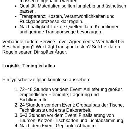
müssen eingehalten werden.
Qualität: Materialien sollten langlebig und ästhetisch
passen.
Transparenz: Kosten, Verantwortlichkeiten und
Rückgabeprozesse klar regeln.
Nachhaltigkeit: Lokale Quellen, faire Konditionen
und geringe Transportwege bevorzugen.
Verhandle zudem Service-Level-Agreements: Wer haftet bei
Beschädigung? Wer trägt Transportkosten? Solche klaren
Regeln sparen Dir später Ärger.
Logistik: Timing ist alles
Ein typischer Zeitplan könnte so aussehen:
72–48 Stunden vor dem Event: Anlieferung großer,
empfindlicher Elemente; Lagerung und
Sichtkontrolle.
24 Stunden vor dem Event: Grobaufbau der Tische,
Techniktests und erste Dekorarbeit.
6–3 Stunden vor dem Event: Finalisierung von
Blumen, Kerzen, Tischkarten und Lichtabstimmung.
Nach dem Event: Geplanter Abbau mit