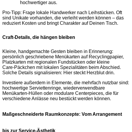
hochwertiger aus.
Pro‑Tipp: Frage lokale Handwerker nach Leihstücken. Oft
sind Unikate vorhanden, die verleiht werden können – das
reduziert Kosten und bringt Charakter auf Deinen Tisch.
Craft-Details, die hängen bleiben
Kleine, handgemachte Gesten bleiben in Erinnerung:
persönlich geschriebene Menükarten auf Recyclingpapier,
Platzkarten mit regionalen Fundstücken oder kleine
Care‑Päckchen mit lokalen Spezialitäten beim Abschied.
Solche Details signalisieren: Hier steckt Herzblut drin.
Investiere außerdem in Elemente, die mehrfach nutzbar sind:
hochwertige Serviettenringe, wiederverwendbare
Menükarten-Hüllen oder modulare Centerpieces, die für
verschiedene Anlässe neu bestückt werden können.
Maßgeschneiderte Raumkonzepte: Vom Arrangement
bis zur Service‑Ästhetik