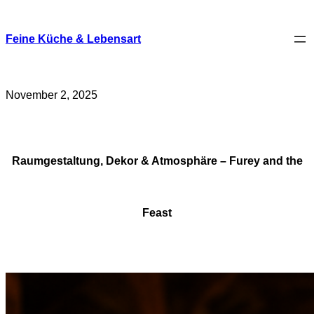
Skip
to
content
Feine Küche & Lebensart
November 2, 2025
Raumgestaltung, Dekor & Atmosphäre – Furey and the
Feast