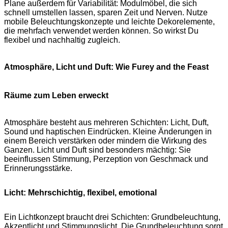
Plane außerdem für Variabilität: Modulmöbel, die sich
schnell umstellen lassen, sparen Zeit und Nerven. Nutze
mobile Beleuchtungskonzepte und leichte Dekorelemente,
die mehrfach verwendet werden können. So wirkst Du
flexibel und nachhaltig zugleich.
Atmosphäre, Licht und Duft: Wie Furey and the Feast
Räume zum Leben erweckt
Atmosphäre besteht aus mehreren Schichten: Licht, Duft,
Sound und haptischen Eindrücken. Kleine Änderungen in
einem Bereich verstärken oder mindern die Wirkung des
Ganzen. Licht und Duft sind besonders mächtig: Sie
beeinflussen Stimmung, Perzeption von Geschmack und
Erinnerungsstärke.
Licht: Mehrschichtig, flexibel, emotional
Ein Lichtkonzept braucht drei Schichten: Grundbeleuchtung,
Akzentlicht und Stimmungslicht. Die Grundbeleuchtung sorgt