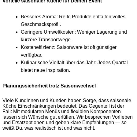
Vorteile saisonaler Küche für Deinen Event
Besseres Aroma: Reife Produkte entfalten volles
Geschmacksprofil.
Geringere Umweltkosten: Weniger Lagerung und
kürzere Transportwege.
Kosteneffizienz: Saisonware ist oft günstiger
verfügbar.
Kulinarische Vielfalt über das Jahr: Jedes Quartal
bietet neue Inspiration.
Planungssicherheit trotz Saisonwechsel
Viele Kundinnen und Kunden haben Sorge, dass saisonale
Küche Einschränkungen bedeutet. Das Gegenteil ist der
Fall: Mit modularen Menüs und flexiblen Komponenten
lassen sich Wünsche gut erfüllen. Wir besprechen Vorlieben
und Ersatzoptionen und geben klare Empfehlungen — so
weißt Du, was realistisch ist und was nicht.