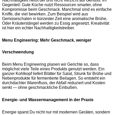
Nachhaltigkeit heißt bei uns nicht Verzicht auf Genuss. Im
Gegenteil: Gute Küche nutzt Ressourcen smarter, ohne
Kompromisse beim Geschmack. Manchmal sind es einfache
Kniffe, die viel bewirken. Zum Beispiel wird aus
Gemüseschalen in kürzester Zeit eine aromatische Brühe.
Oder Kräuterstängel werden zu Essig angesetzt. Kreativität
ist hier ein echter Nachhaltigkeitstreiber.
Menu Engineering: Mehr Geschmack, weniger
Verschwendung
Beim Menu Engineering planen wir Gerichte so, dass
möglichst viele Teile eines Produkts genutzt werden. Ein
ganzer Kohlkopf liefert Blätter für Salat, Strunk für Brühe und
Nebenprodukte für fermentierte Beilagen. So entsteht ein
durchdachter Warenfluss, der Abfall reduziert und Kosten
senkt — ohne geschmackliche Einbußen.
Energie- und Wassermanagement in der Praxis
Energie sparst Du nicht nur mit modernen Geräten, sondern