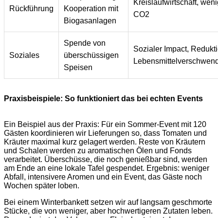
Kreislaufwirtschaft, wen
Rückführung
Kooperation mit
CO2
Biogasanlagen
Spende von
Sozialer Impact, Redukt
Soziales
überschüssigen
Lebensmittelverschwen
Speisen
Praxisbeispiele: So funktioniert das bei echten Events
Ein Beispiel aus der Praxis: Für ein Sommer-Event mit 120
Gästen koordinieren wir Lieferungen so, dass Tomaten und
Kräuter maximal kurz gelagert werden. Reste von Kräutern
und Schalen werden zu aromatischen Ölen und Fonds
verarbeitet. Überschüsse, die noch genießbar sind, werden
am Ende an eine lokale Tafel gespendet. Ergebnis: weniger
Abfall, intensivere Aromen und ein Event, das Gäste noch
Wochen später loben.
Bei einem Winterbankett setzen wir auf langsam geschmorte
Stücke, die von weniger, aber hochwertigeren Zutaten leben.