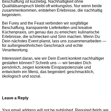
Beschaffung ist kurzlebig. Nachhaltigkeit ohne
Qualitätsanspruch bleibt oft wirkungslos. Nur wenn beide
zusammenkommen, entstehen Erlebnisse, die nachhaltig
begeistern.
Bei Furey and the Feast verbinden wir sorgfältige
Beschaffung, transparente Lieferketten und kreative
Küchenpraxis, um genau das zu erreichen: kulinarische
Erlebnisse, die schmecken und Sinn machen. Wenn Du
Dein nächstes Event planst, lass uns zusammenarbeiten —
für außergewöhnlichen Geschmack und echte
Verantwortung.
Interessiert daran, wie wir Dein Event konkret nachhaltiger
gestalten können? Schreib uns — wir beraten Dich
persönlich, zeigen konkrete Einsparpotenziale und
entwickeln ein Menü, das begeistert: geschmacklich,
ökologisch und sozial.
Leave a Reply
Your email address will not be published.
Required fields are