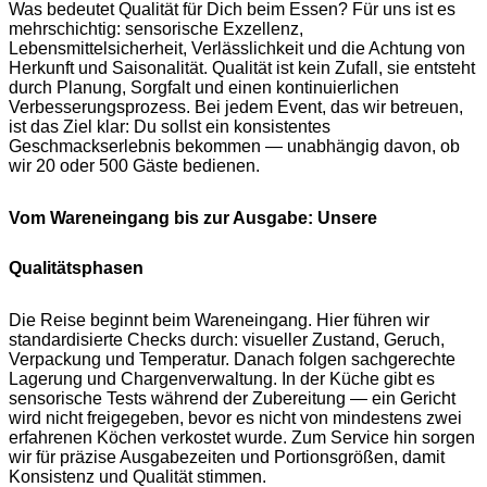
Was bedeutet Qualität für Dich beim Essen? Für uns ist es
mehrschichtig: sensorische Exzellenz,
Lebensmittelsicherheit, Verlässlichkeit und die Achtung von
Herkunft und Saisonalität. Qualität ist kein Zufall, sie entsteht
durch Planung, Sorgfalt und einen kontinuierlichen
Verbesserungsprozess. Bei jedem Event, das wir betreuen,
ist das Ziel klar: Du sollst ein konsistentes
Geschmackserlebnis bekommen — unabhängig davon, ob
wir 20 oder 500 Gäste bedienen.
Vom Wareneingang bis zur Ausgabe: Unsere
Qualitätsphasen
Die Reise beginnt beim Wareneingang. Hier führen wir
standardisierte Checks durch: visueller Zustand, Geruch,
Verpackung und Temperatur. Danach folgen sachgerechte
Lagerung und Chargenverwaltung. In der Küche gibt es
sensorische Tests während der Zubereitung — ein Gericht
wird nicht freigegeben, bevor es nicht von mindestens zwei
erfahrenen Köchen verkostet wurde. Zum Service hin sorgen
wir für präzise Ausgabezeiten und Portionsgrößen, damit
Konsistenz und Qualität stimmen.