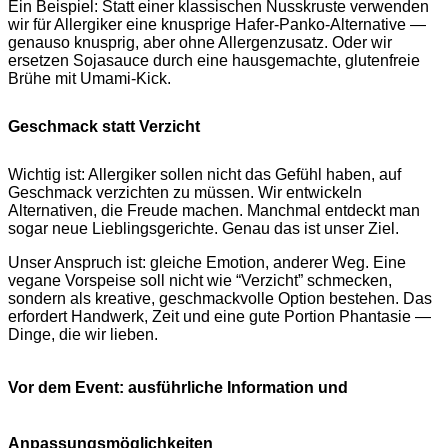
Ein Beispiel: Statt einer klassischen Nusskruste verwenden
wir für Allergiker eine knusprige Hafer-Panko-Alternative —
genauso knusprig, aber ohne Allergenzusatz. Oder wir
ersetzen Sojasauce durch eine hausgemachte, glutenfreie
Brühe mit Umami-Kick.
Geschmack statt Verzicht
Wichtig ist: Allergiker sollen nicht das Gefühl haben, auf
Geschmack verzichten zu müssen. Wir entwickeln
Alternativen, die Freude machen. Manchmal entdeckt man
sogar neue Lieblingsgerichte. Genau das ist unser Ziel.
Unser Anspruch ist: gleiche Emotion, anderer Weg. Eine
vegane Vorspeise soll nicht wie “Verzicht” schmecken,
sondern als kreative, geschmackvolle Option bestehen. Das
erfordert Handwerk, Zeit und eine gute Portion Phantasie —
Dinge, die wir lieben.
Vor dem Event: ausführliche Information und
Anpassungsmöglichkeiten