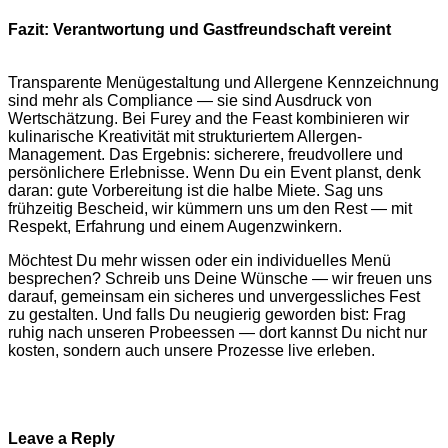
Fazit: Verantwortung und Gastfreundschaft vereint
Transparente Menügestaltung und Allergene Kennzeichnung
sind mehr als Compliance — sie sind Ausdruck von
Wertschätzung. Bei Furey and the Feast kombinieren wir
kulinarische Kreativität mit strukturiertem Allergen-
Management. Das Ergebnis: sicherere, freudvollere und
persönlichere Erlebnisse. Wenn Du ein Event planst, denk
daran: gute Vorbereitung ist die halbe Miete. Sag uns
frühzeitig Bescheid, wir kümmern uns um den Rest — mit
Respekt, Erfahrung und einem Augenzwinkern.
Möchtest Du mehr wissen oder ein individuelles Menü
besprechen? Schreib uns Deine Wünsche — wir freuen uns
darauf, gemeinsam ein sicheres und unvergessliches Fest
zu gestalten. Und falls Du neugierig geworden bist: Frag
ruhig nach unseren Probeessen — dort kannst Du nicht nur
kosten, sondern auch unsere Prozesse live erleben.
Leave a Reply