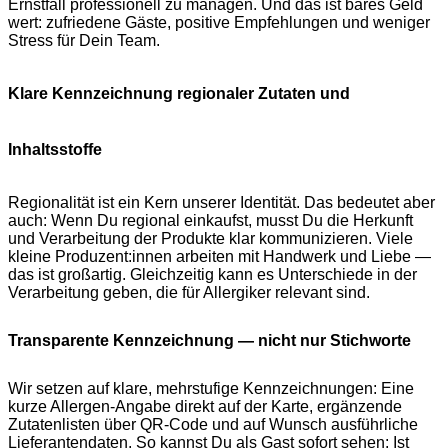
Ernstfall professionell zu managen. Und das ist bares Geld
wert: zufriedene Gäste, positive Empfehlungen und weniger
Stress für Dein Team.
Klare Kennzeichnung regionaler Zutaten und
Inhaltsstoffe
Regionalität ist ein Kern unserer Identität. Das bedeutet aber
auch: Wenn Du regional einkaufst, musst Du die Herkunft
und Verarbeitung der Produkte klar kommunizieren. Viele
kleine Produzent:innen arbeiten mit Handwerk und Liebe —
das ist großartig. Gleichzeitig kann es Unterschiede in der
Verarbeitung geben, die für Allergiker relevant sind.
Transparente Kennzeichnung — nicht nur Stichworte
Wir setzen auf klare, mehrstufige Kennzeichnungen: Eine
kurze Allergen-Angabe direkt auf der Karte, ergänzende
Zutatenlisten über QR-Code und auf Wunsch ausführliche
Lieferantendaten. So kannst Du als Gast sofort sehen: Ist