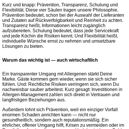
Kurz und knapp: Prävention, Transparenz, Schulung und
Flexibilität. Diese vier Säulen tragen unsere Philosophie.
Prävention bedeutet, schon bei der Auswahl der Lieferanten
und Zutaten auf Rückverfolgbarkeit und Reinheit zu achten.
Transparenz heißt, Informationen leicht zugänglich
aufzubereiten. Schulung bedeutet, dass jede Servicekraft
und jede Köchin die Risiken kennt. Und Flexibilität heißt,
individuelle Wünsche ernst zu nehmen und umsetzbare
Lösungen zu bieten.
Warum das wichtig ist — auch wirtschaftlich
Ein transparenter Umgang mit Allergenen stärkt Deine
Marke. Gäste kommen gern wieder, wenn sie sich sicher
fühlen. Und: Rechtliche Risiken verringern sich, wenn Du
nachweisbar sauber arbeitest. Kurz gesagt: Investitionen in
Allergen-Management zahlen sich direkt in Vertrauen und
langfristigen Beziehungen aus.
Außerdem lohnt sich Prävention, weil ein einziger Vorfall
enormen Schaden anrichten kann — nicht nur
gesundheitlich, sondern auch reputationsmäßig. Ein
ehrlicher, offener Umgang hilft, Krisen zu vermeiden oder im