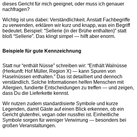
dieses Gericht für mich geeignet, oder muss ich genauer
nachfragen?
Wichtig ist uns dabei: Verständlichkeit. Anstatt Fachbegriffe
zu verwenden, erklären wir kurz und knapp, was ein Begriff
bedeutet. Beispiel: “Sellerie (in der Brühe enthalten)” statt
bloß “Sellerie”. Das klingt simpel — hilft aber enorm.
Beispiele für gute Kennzeichnung
Statt nur “enthält Nüsse” schreiben wir: “Enthält Walnüsse
(Herkunft: Hof Müller, Region X) — kann Spuren von
Haselnüssen enthalten.” Das ist detailliert und dennoch
verständlich. Solche Informationen helfen Menschen mit
Allergien, fundierte Entscheidungen zu treffen — und zeigen,
dass Du die Lieferkette kennst.
Wir nutzen zudem standardisierte Symbole und kurze
Legenden, damit Gäste auf einen Blick erkennen, ob ein
Gericht glutenfrei, vegan oder nussfrei ist. Einheitliche
Symbole sorgen für weniger Verwirrung — besonders bei
großen Veranstaltungen.