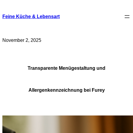
Skip
to
content
Feine Küche & Lebensart
November 2, 2025
Transparente Menügestaltung und
Allergenkennzeichnung bei Furey