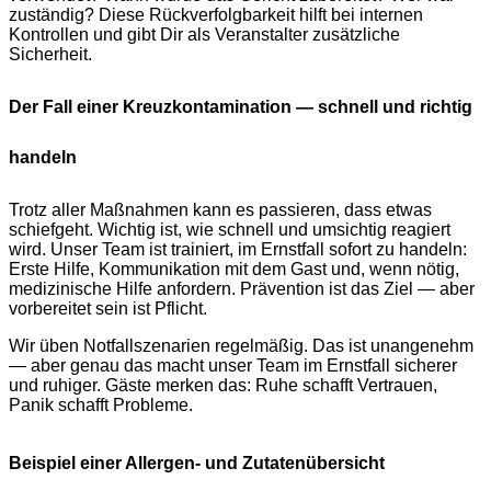
zuständig? Diese Rückverfolgbarkeit hilft bei internen
Kontrollen und gibt Dir als Veranstalter zusätzliche
Sicherheit.
Der Fall einer Kreuzkontamination — schnell und richtig
handeln
Trotz aller Maßnahmen kann es passieren, dass etwas
schiefgeht. Wichtig ist, wie schnell und umsichtig reagiert
wird. Unser Team ist trainiert, im Ernstfall sofort zu handeln:
Erste Hilfe, Kommunikation mit dem Gast und, wenn nötig,
medizinische Hilfe anfordern. Prävention ist das Ziel — aber
vorbereitet sein ist Pflicht.
Wir üben Notfallszenarien regelmäßig. Das ist unangenehm
— aber genau das macht unser Team im Ernstfall sicherer
und ruhiger. Gäste merken das: Ruhe schafft Vertrauen,
Panik schafft Probleme.
Beispiel einer Allergen- und Zutatenübersicht