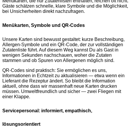
Menükarten, die nur Zutatenlisten enthalten, reichen oft nicht.
Gäste schätzen schnelle, klare Symbole und die Möglichkeit,
bei Unsicherheiten direkt nachzufragen.
Menükarten, Symbole und QR-Codes
Unsere Karten sind bewusst gestaltet: kurze Beschreibung,
Allergen-Symbole und ein QR-Code, der zur vollständigen
Zutatenliste führt. Auf diesem Weg kannst Du als Gast in
wenigen Sekunden nachschauen, woher die Zutaten
stammen und ob Spuren von Allergenen möglich sind.
QR-Codes sind praktisch: Sie ermöglichen es uns,
Informationen in Echtzeit zu aktualisieren — etwa wenn ein
Lieferant die Rezeptur ändert. So bleibt die Information
aktuell, ohne dass wir massenhaft neue Karten drucken
müssen. Umweltfreundlich und sicher — zwei Fliegen mit
einer Klappe.
Servicepersonal: informiert, empathisch,
lösungsorientiert