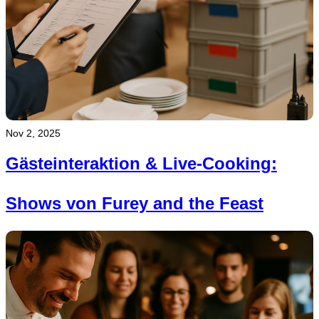
Nov 2, 2025
Gästeinteraktion & Live-Cooking:
Shows von Furey and the Feast